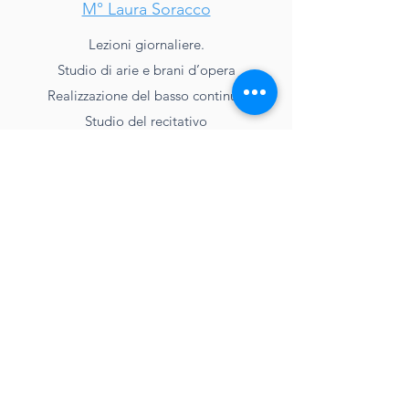
M° Laura Soracco
Lezioni giornaliere.
Studio di arie e brani d’opera
Realizzazione del basso continuo
Studio del recitativo
Programma a scelta
Prove pratiche con cantanti