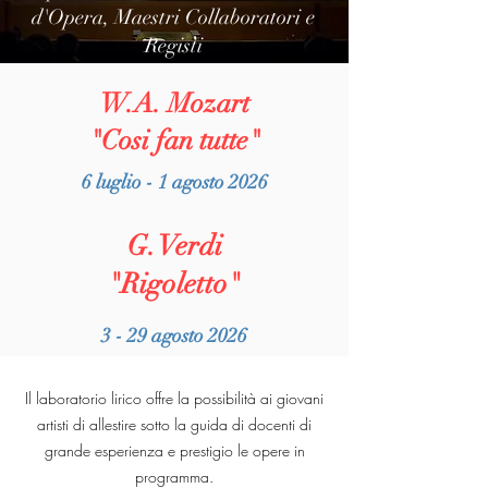
d'Opera, Maestri Collaboratori e
Registi
W.A. Mozart
"Cosi fan tutte"
6 luglio - 1 agosto 2026
G. Verdi
"Rigoletto"
3 - 29 agosto 2026
Il laboratorio lirico offre la possibilità ai giovani
artisti di allestire sotto la guida di docenti di
grande esperienza e prestigio le opere in
programma.