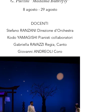
G. Puccini "Madama Butterfly"
8 agosto - 29 agosto
DOCENTI
Stefano RANZANI Direzione d’Orchestra
Kodo YAMAGISHI Pianisti collaboratori
Gabriella RAVAZZI Regia, Canto
Giovanni ANDREOLI Coro