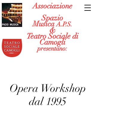
Associazione
Spazio
Musica
A.P.S.
&
Teatro Sociale di
Camogli
presentano:
Opera Workshop
dal 1995