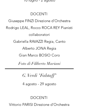
10 luglio - 2 agosto
DOCENTI
Giuseppe FINZI Direzione d’Orchestra
Rodrigo LEAL, Rocco ROCA REY Pianisti
collaboratori
Gabriella RAVAZZI Regia, Canto
Alberto JONA Regia
Gian Marco BOSIO Coro
Foto di Filiberto Mariani
G. Verdi "Falstaff
"
4 agosto - 29 agosto
DOCENTI
Vittorio PARISI Direzione d’Orchestra