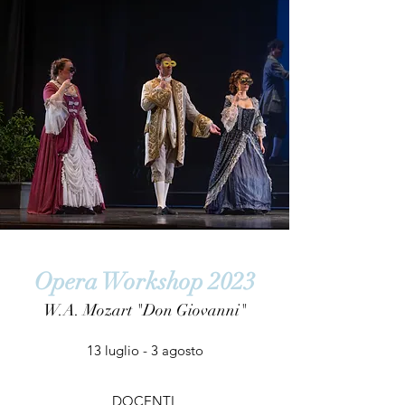
Opera Workshop 2023
W.A. Mozart "Don Giovanni"
13 luglio - 3 agosto
DOCENTI