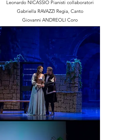
Leonardo NICASSIO Pianisti collaboratori
Gabriella RAVAZZI Regia, Canto
Giovanni ANDREOLI Coro