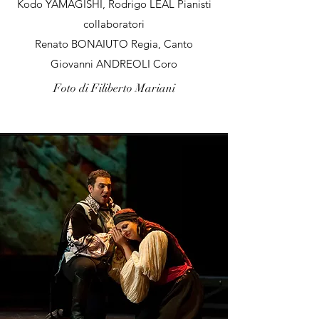
Kodo YAMAGISHI,
Rodrigo LEAL
Pianisti
collaboratori
Renato BONAIUTO Regia, Canto
Giovanni ANDREOLI Coro
Foto di Filiberto Mariani